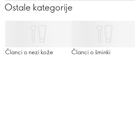
Ostale kategorije
Članci o nezi kože
Članci o šminki