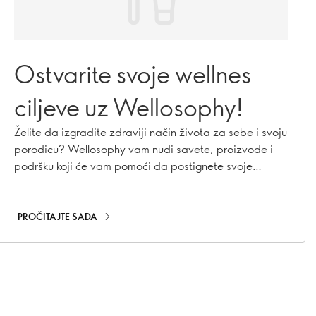
Ostvarite svoje wellnes
ciljeve uz Wellosophy!
Želite da izgradite zdraviji način života za sebe i svoju
porodicu? Wellosophy vam nudi savete, proizvode i
podršku koji će vam pomoći da postignete svoje
ciljeve!
PROČITAJTE SADA