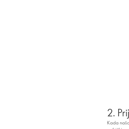
2. Pr
Kada naša