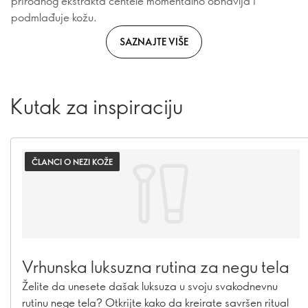
prirodnog ekstrakta centele momentalno obnavlja i
podmlađuje kožu.
SAZNAJTE VIŠE
Kutak za inspiraciju
ČLANCI O NEZI KOŽE
Vrhunska luksuzna rutina za negu tela
Želite da unesete dašak luksuza u svoju svakodnevnu
rutinu nege tela? Otkrijte kako da kreirate savršen ritual