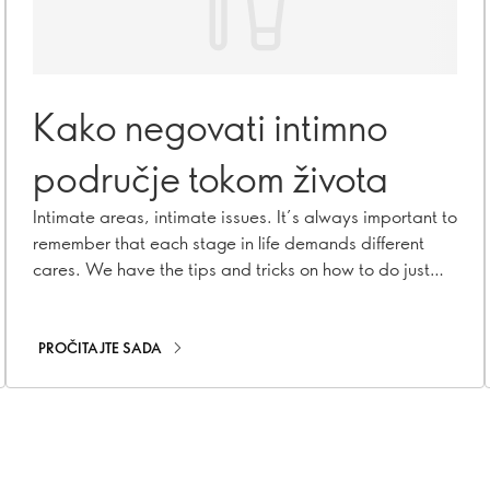
Kako negovati intimno
područje tokom života
Intimate areas, intimate issues. It’s always important to
remember that each stage in life demands different
cares. We have the tips and tricks on how to do just
that.
PROČITAJTE SADA