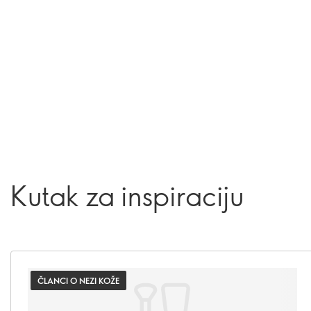
Kutak za inspiraciju
ČLANCI O NEZI KOŽE