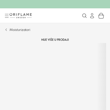
Moisturizatori
NIJE VIŠE U PRODAJI