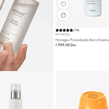
(
778
)
NOVAGE+
Novage+ Proceuticals Micro Essence 
1.999,00 Din