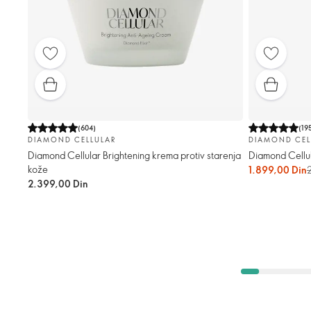
(
604
)
(
19
DIAMOND CELLULAR
DIAMOND CEL
Diamond Cellular Brightening krema protiv starenja
Diamond Cellul
kože
1.899,00 Din
2.399,00 Din