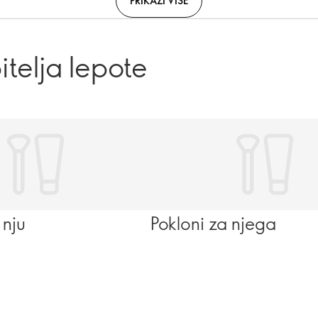
PRIKAŽI VIŠE
itelja lepote
 nju
Pokloni za njega