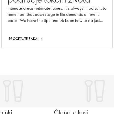
Intimate areas, intimate issues. It’s always important to
remember that each stage in life demands different
cares. We have the tips and tricks on how to do just
that.
PROČITAJTE SADA
minki
Članci o kosi