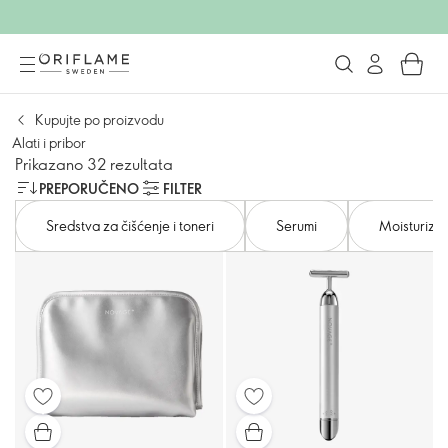
Kupujte po proizvodu
Alati i pribor
Prikazano 32 rezultata
PREPORUČENO
FILTER
Sredstva za čišćenje i toneri
Serumi
Moisturizat