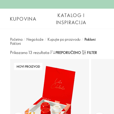
KATALOG I
KUPOVINA
INSPIRACIJA
Početna
/
Nega kože
/
Kupujte po proizvodu
/
Pokloni
Pokloni
Prikazano 13 rezultata
PREPORUČENO
FILTER
NOVI PROIZVOD