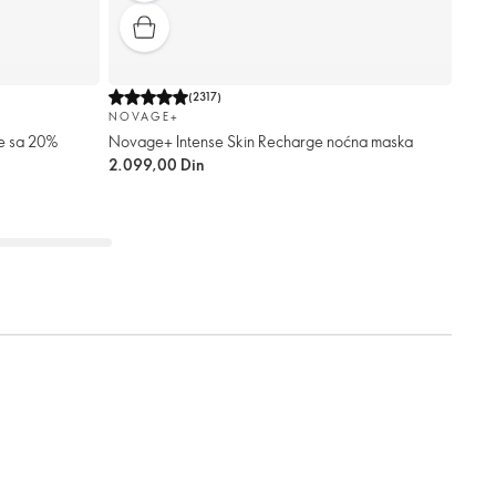
(
2317
)
NOVAGE+
ce sa 20%
Novage+ Intense Skin Recharge noćna maska
2.099,00 Din