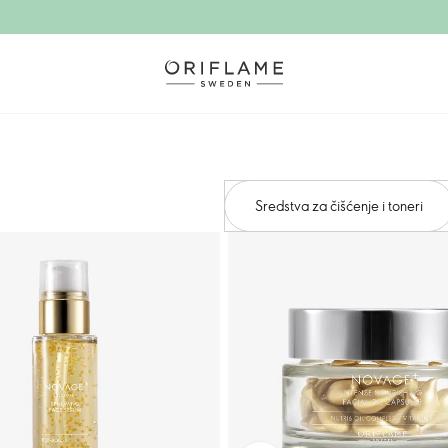
Sredstva za čišćenje i toneri