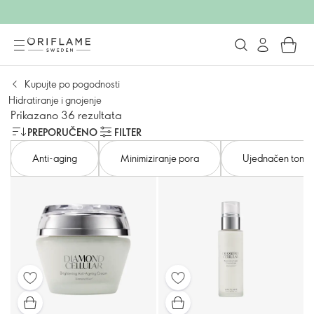
Kupujte po pogodnosti
Hidratiranje i gnojenje
Prikazano 36 rezultata
PREPORUČENO
FILTER
Anti-aging
Minimiziranje pora
Ujednačen ton k