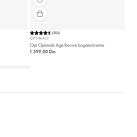
(
252
)
OPTIMALS
Opt Optimals Age Revive bogata krema
1.399,00 Din