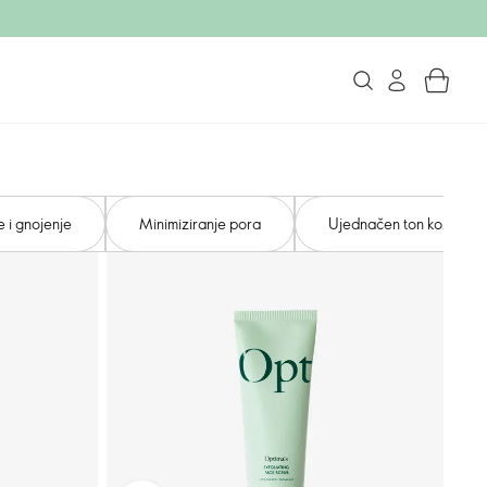
e i gnojenje
Minimiziranje pora
Ujednačen ton kože