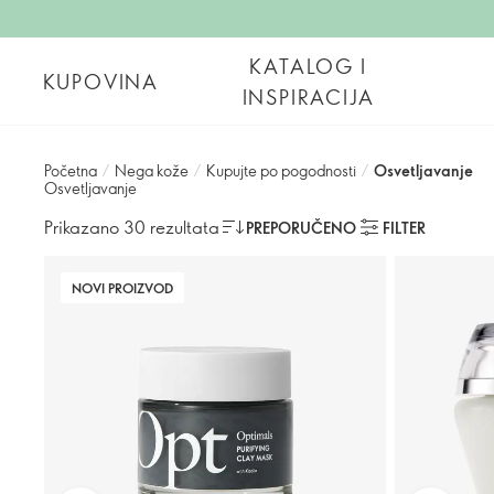
KATALOG I
KUPOVINA
INSPIRACIJA
Početna
/
Nega kože
/
Kupujte po pogodnosti
/
Osvetljavanje
Osvetljavanje
Prikazano 30 rezultata
PREPORUČENO
FILTER
NOVI PROIZVOD