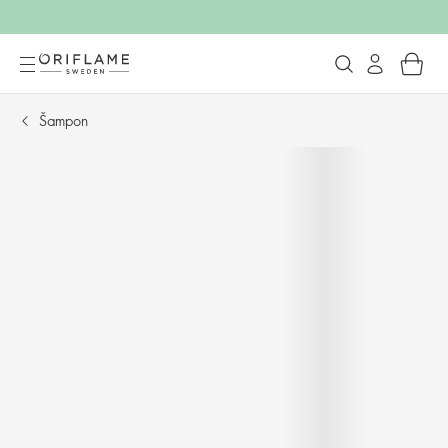
Šampon