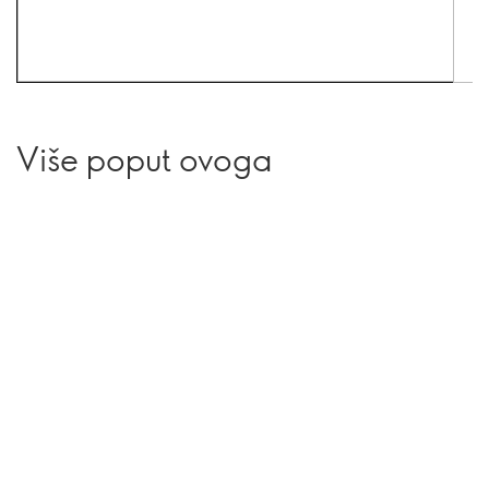
Više poput ovoga