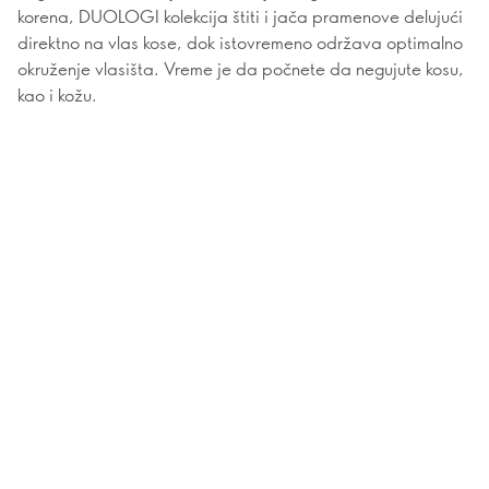
korena, DUOLOGI kolekcija štiti i jača pramenove delujući
direktno na vlas kose, dok istovremeno održava optimalno
okruženje vlasišta. Vreme je da počnete da negujute kosu,
kao i kožu.