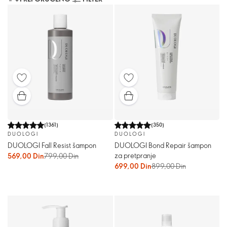
(
1361
)
(
350
)
DUOLOGI
DUOLOGI
DUOLOGI Fall Resist šampon
DUOLOGI Bond Repair šampon
za pretpranje
569,00 Din
799,00 Din
699,00 Din
899,00 Din