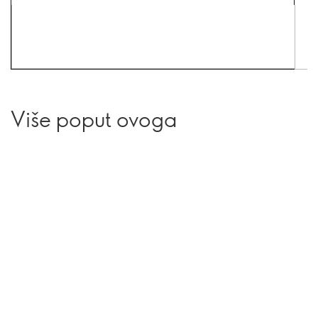
Više poput ovoga