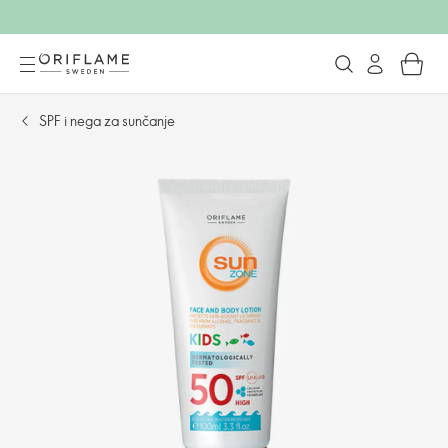
SPF i nega za sunčanje