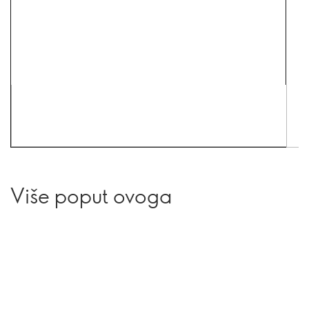
Više poput ovoga