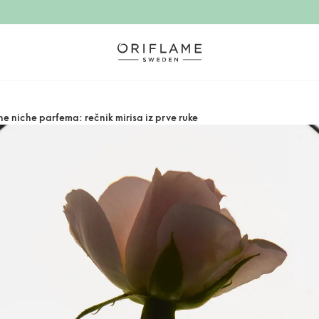
jne niche parfema: rečnik mirisa iz prve ruke