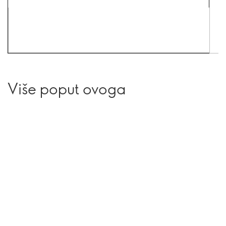
Više poput ovoga