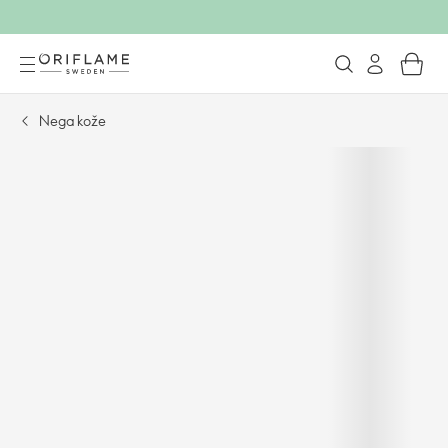
Nega kože