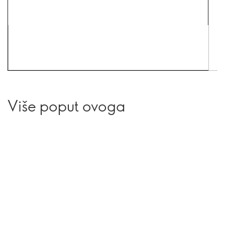
Više poput ovoga