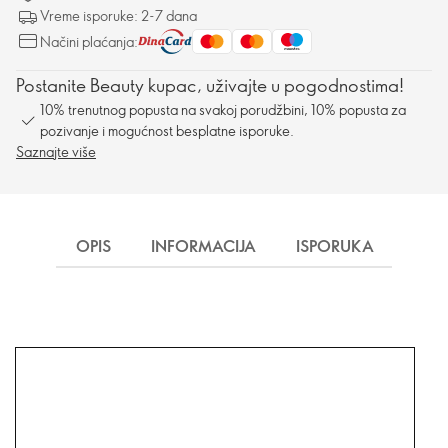
Vreme isporuke: 2-7 dana
Načini plaćanja:
Postanite Beauty kupac, uživajte u pogodnostima!
10% trenutnog popusta na svakoj porudžbini, 10% popusta za
pozivanje i mogućnost besplatne isporuke.
Saznajte više
OPIS
INFORMACIJA
ISPORUKA