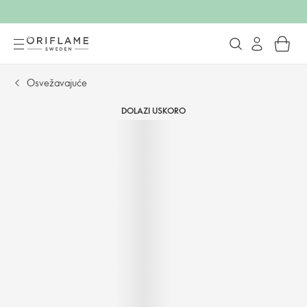
Osvežavajuće
DOLAZI USKORO