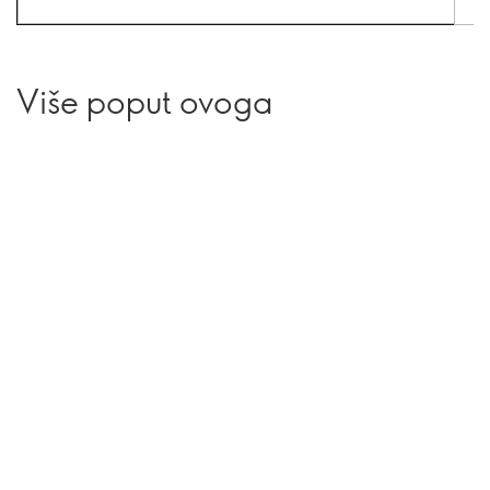
Više poput ovoga