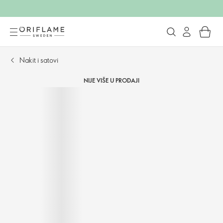
Nakit i satovi
NIJE VIŠE U PRODAJI