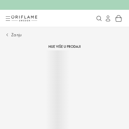
Za nju
NIJE VIŠE U PRODAJI