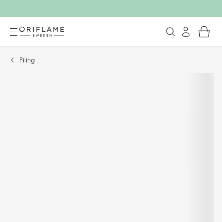
Piling