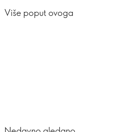
Više poput ovoga
Nedavno gledano