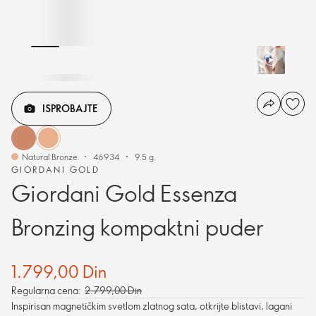
ISPROBAJTE
Natural Bronze
46934
9.5 g.
GIORDANI GOLD
Giordani Gold Essenza
Bronzing kompaktni puder
1.799,00 Din
Regularna cena:
2.799,00 Din
Inspirisan magnetičkim svetlom zlatnog sata, otkrijte blistavi, lagani