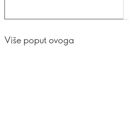
Više poput ovoga