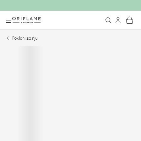
Pokloni za nju