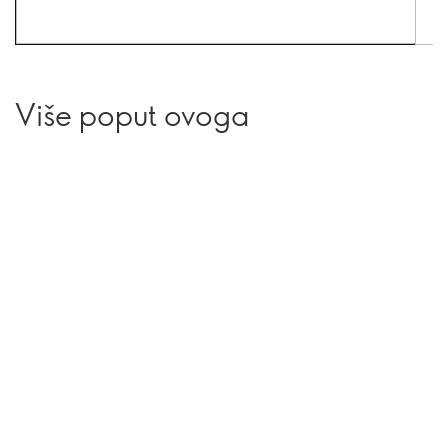
Više poput ovoga