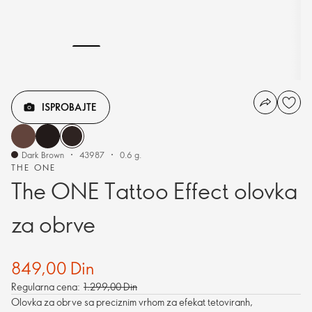
ISPROBAJTE
Dark Brown
43987
0.6 g.
THE ONE
The ONE Tattoo Effect olovka
za obrve
849,00 Din
Regularna cena:
1.299,00 Din
Olovka za obrve sa preciznim vrhom za efekat tetoviranh,