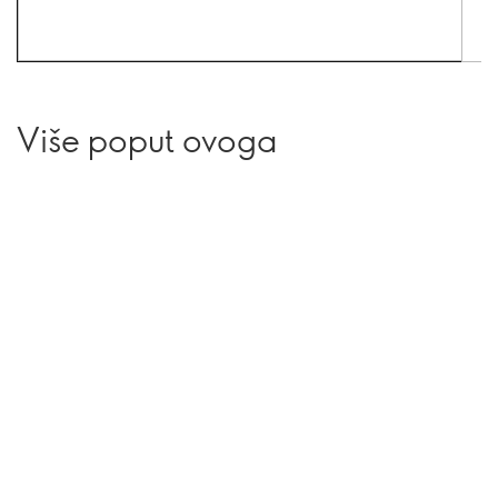
Više poput ovoga