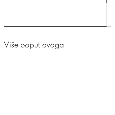
Više poput ovoga