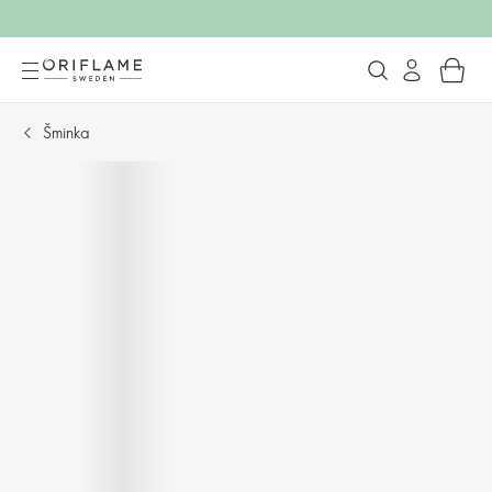
Šminka