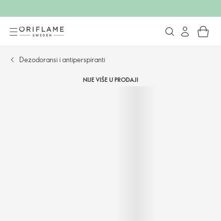
Dezodoransi i antiperspiranti
NIJE VIŠE U PRODAJI