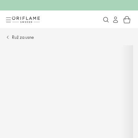
Ruž za usne