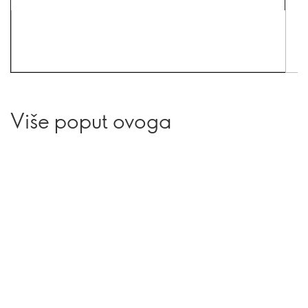
Više poput ovoga