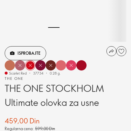
ISPROBAJTE
Scarlet Red
37734
0.28 g.
THE ONE
THE ONE STOCKHOLM
Ultimate olovka za usne
459,00 Din
Regularna cena:
599,00 Din