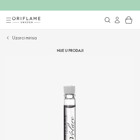
Uzorci mirisa
NIJE U PRODAJI