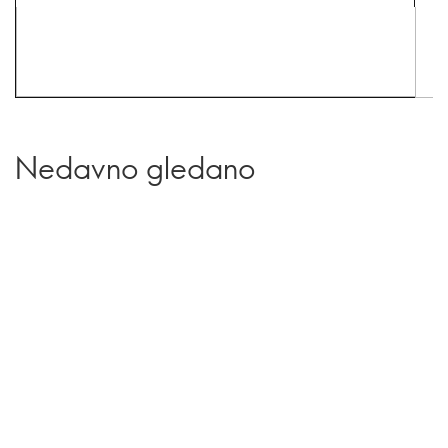
Nedavno gledano