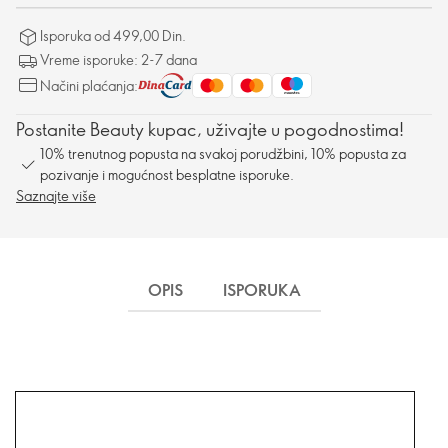
Isporuka od 499,00 Din.
Vreme isporuke: 2-7 dana
Načini plaćanja:
Postanite Beauty kupac, uživajte u pogodnostima!
10% trenutnog popusta na svakoj porudžbini, 10% popusta za
pozivanje i mogućnost besplatne isporuke.
Saznajte više
OPIS
ISPORUKA