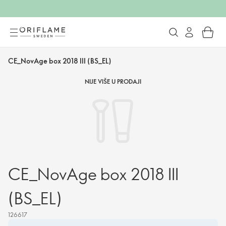
CE_NovAge box 2018 III (BS_EL)
NIJE VIŠE U PRODAJI
CE_NovAge box 2018 III
(BS_EL)
126617