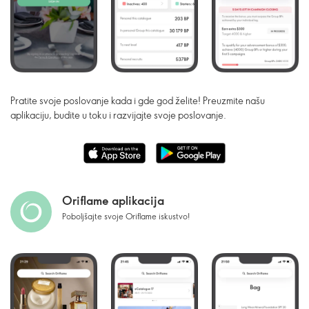
Pratite svoje poslovanje kada i gde god želite! Preuzmite našu
aplikaciju, budite u toku i razvijajte svoje poslovanje.
Oriflame aplikacija
Poboljšajte svoje Oriflame iskustvo!