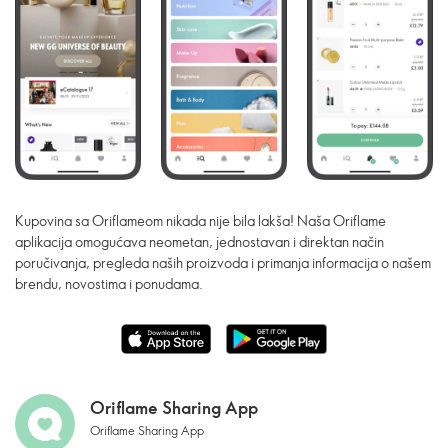
Kupovina sa Oriflameom nikada nije bila lakša! Naša Oriflame
aplikacija omogućava neometan, jednostavan i direktan način
poručivanja, pregleda naših proizvoda i primanja informacija o našem
brendu, novostima i ponudama.
Oriflame Sharing App
Oriflame Sharing App