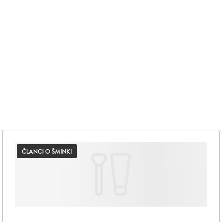
ČLANCI O ŠMINKI