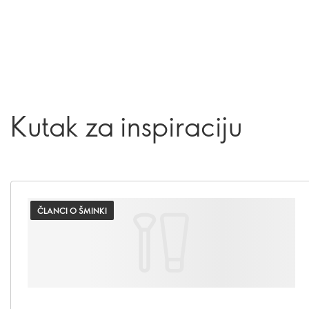
Kutak za inspiraciju
ČLANCI O ŠMINKI