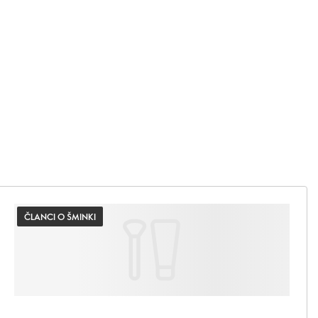
ČLANCI O ŠMINKI